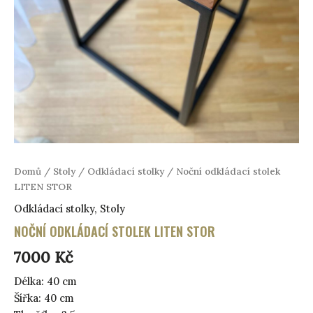
Domů
/
Stoly
/
Odkládací stolky
/ Noční odkládací stolek
LITEN STOR
Odkládací stolky
,
Stoly
NOČNÍ ODKLÁDACÍ STOLEK LITEN STOR
7000
Kč
Délka: 40 cm
Šířka: 40 cm