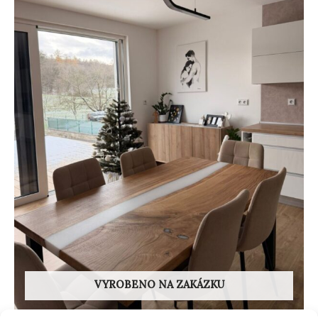
VYROBENO NA ZAKÁZKU