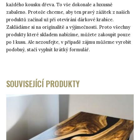
každého kousku dřeva. To vše dokonale a luxusně
zabaleno. Protože chceme, aby ten pravý zážitek z našich
produktů začínal už při otevírání dárkové krabice.
Zakládáme si na originalitě a výjimečnosti. Proto všechny
produkty které skladem nabízíme, můžete zakoupit pouze
po 1 kusu. Ale nezoufejte, v případě zájmu můžeme vyrobit
podobný, stačí vyplnit krátký formulář.
SOUVISEJÍCÍ PRODUKTY