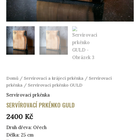
Domů
/
Servírovací a krájecí prkénka
/
Servírovací
prkénka
/ Servírovací prkénko GULD
Servírovací prkénka
SERVÍROVACÍ PRKÉNKO GULD
2400
Kč
Druh dřeva: Ořech
Délka: 25 cm