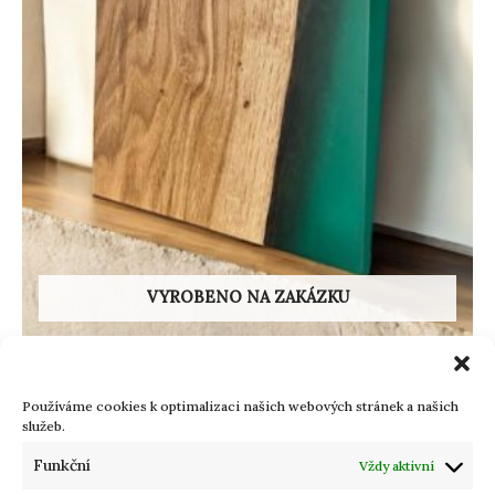
VYROBENO NA ZAKÁZKU
Servírovací prkénka
DUBOVÉ SERVÍROVACÍ PRKÉNKO GRÖN TAND
Používáme cookies k optimalizaci našich webových stránek a našich
služeb.
Hodnocení
3490
Kč
Funkční
Vždy aktivní
0
z