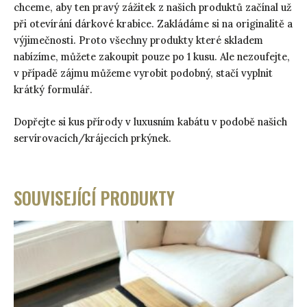
chceme, aby ten pravý zážitek z našich produktů začínal už
při otevírání dárkové krabice. Zakládáme si na originalitě a
výjimečnosti. Proto všechny produkty které skladem
nabízíme, můžete zakoupit pouze po 1 kusu. Ale nezoufejte,
v případě zájmu můžeme vyrobit podobný, stačí vyplnit
krátký formulář.
Dopřejte si kus přírody v luxusním kabátu v podobě našich
servírovacích/krájecích prkýnek.
SOUVISEJÍCÍ PRODUKTY