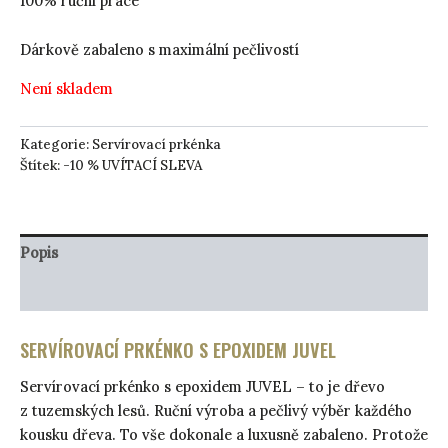
100% ruční práce
Dárkově zabaleno s maximální pečlivostí
Není skladem
Kategorie:
Servírovací prkénka
Štítek:
-10 % UVÍTACÍ SLEVA
Popis
Péče o produkt
SERVÍROVACÍ PRKÉNKO S EPOXIDEM JUVEL
Servírovací prkénko s epoxidem JUVEL – to je dřevo
z tuzemských lesů. Ruční výroba a pečlivý výběr každého
kousku dřeva. To vše dokonale a luxusně zabaleno. Protože