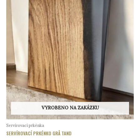
VYROBENO NA ZAKÁZKU
Servírovací prkénka
SERVÍROVACÍ PRKÉNKO GRÅ TAND