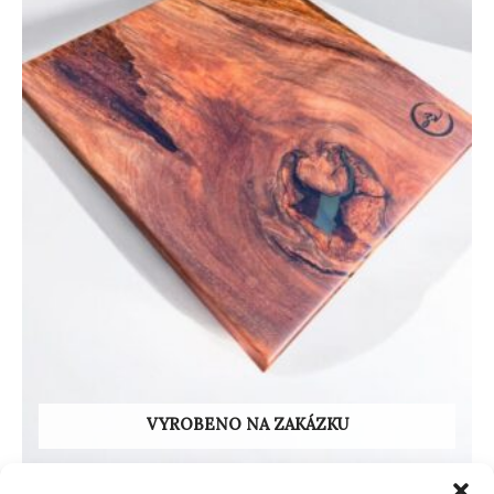
VYROBENO NA ZAKÁZKU
Servírovací prkénka