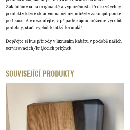
Zakládáme si na originalitě a výjimečnosti. Proto všechny
produkty které skladem nabízíme, můžete zakoupit pouze
po 1 kusu. Ale nezoufejte, v případě zájmu můžeme vyrobit
podobný, stačí vyplnit krátký formulář.
Dopřejte si kus přírody v luxusním kabátu v podobě našich
servírovacích/krájecích prkýnek.
SOUVISEJÍCÍ PRODUKTY