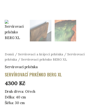
Domů
/
Servírovací a krájecí prkénka
/
Servírovací
prkénka
/ Servírovací prkénko BERG XL
Servírovací prkénka
SERVÍROVACÍ PRKÉNKO BERG XL
4300
Kč
Druh dřeva: Ořech
Délka: 40 cm
Šířka: 30 cm